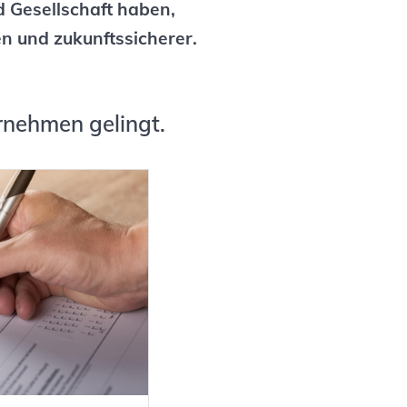
d Gesellschaft haben,
n und zukunftssicherer.
rnehmen gelingt.
 Ihre
perfomance