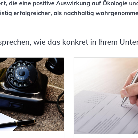
rt, die eine positive Auswirkung auf Ökologie un
istig erfolgreicher, als nachhaltig wahrgenomme
sprechen, wie das konkret in Ihrem Unte
egiegespräch jetzt
Testen Sie
buchen
Nachhaltigkeits