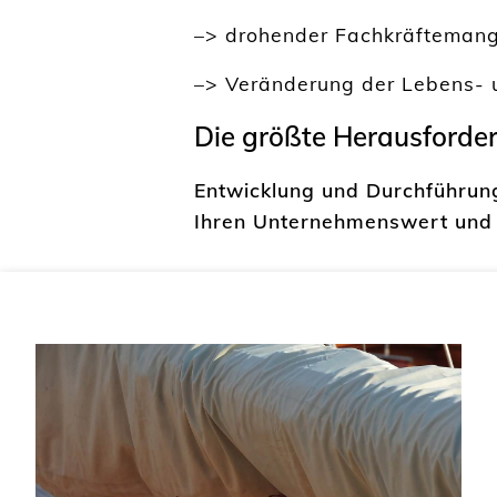
–> drohender Fachkräftemange
–> Veränderung der Lebens- u
Die größte Herausforderu
Entwicklung und Durchführung 
Ihren Unternehmenswert und I