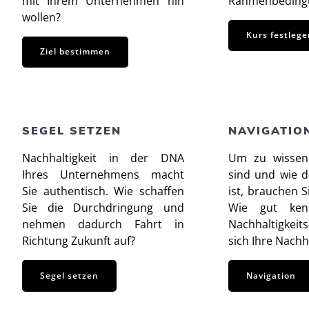
mit Ihrem Unternehmen hin
Rahmenbedingu
wollen?
Kurs festlege
Ziel bestimmen
SEGEL SETZEN
NAVIGATIO
Nachhaltigkeit in der DNA
Um zu wissen
Ihres Unternehmens macht
sind und wie d
Sie authentisch. Wie schaffen
ist, brauchen S
Sie die Durchdringung und
Wie gut ken
nehmen dadurch Fahrt in
Nachhaltigkeit
Richtung Zukunft auf?
sich Ihre Nachha
Segel setzen
Navigation