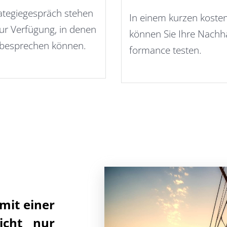
rategiegespräch stehen
In einem kurzen koste
ur Verfügung, in denen
können Sie Ihre Nachha
n besprechen können.
formance testen.
 mit einer
icht nur