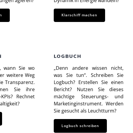
ngen agieren?
Dynamik in Energie wandeln?
n
Klarschiff machen
N
LOGBUCH
, wann Sie wo
„Denn andere wissen nicht,
er weitere Weg
was Sie tun“. Schreiben Sie
ie Transparenz.
Logbuch? Erstellen Sie einen
nen Sie ihre
Bericht? Nutzen Sie dieses
s-KPIs? Rechnet
mächtige Steuerungs- und
ltigkeit?
Marketinginstrument. Werden
Sie gesucht als Leuchtturm?
Logbuch schreiben