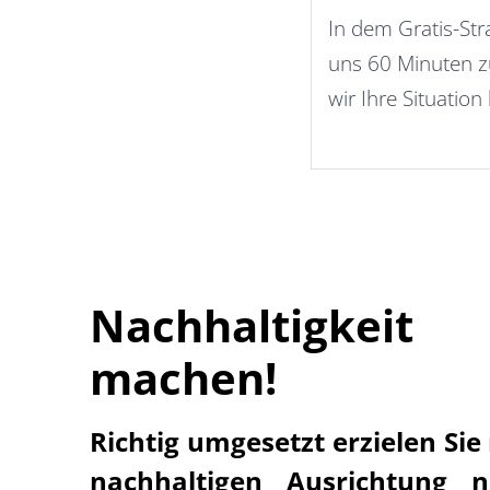
In dem Gratis-St
uns 60 Minuten z
wir Ihre Situatio
Nachhaltigkeit
machen!
Richtig umgesetzt erzielen Sie
nachhaltigen Ausrichtung n