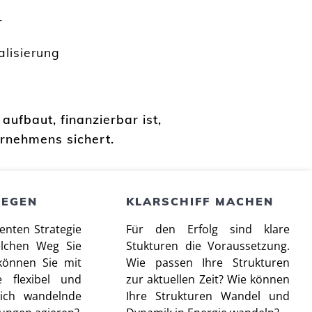
r
alisierung
aufbaut, finanzierbar ist,
ernehmens sichert.
LEGEN
KLARSCHIFF MACHEN
lenten Strategie
Für den Erfolg sind klare
elchen Weg Sie
Stukturen die Voraussetzung.
önnen Sie mit
Wie passen Ihre Strukturen
e flexibel und
zur aktuellen Zeit? Wie können
sich wandelnde
Ihre Strukturen Wandel und