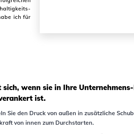
folgreichen
tigkeits-
habe ich für
 sich, wenn sie in Ihre Unternehmens-
verankert ist.
n Sie den Druck von außen in zusätzliche Schub
bkraft von innen zum Durchstarten.