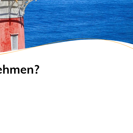
nehmen?