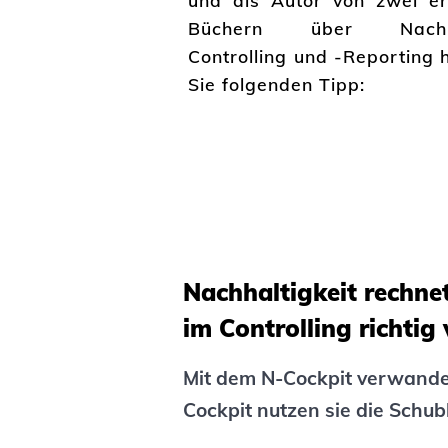
und als Autor von zwei er
Büchern über Nachhal
Controlling und -Reporting 
Sie folgenden Tipp:
Nachhaltigkeit rechnet
im Controlling richtig 
Mit dem N-Cockpit verwandel
Cockpit nutzen sie die Schu