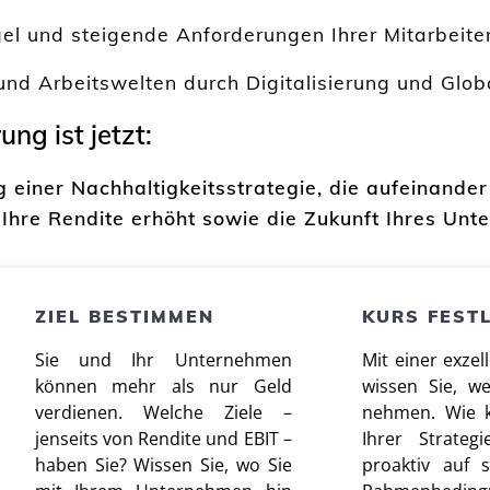
l und steigende Anforderungen Ihrer Mitarbeite
nd Arbeitswelten durch Digitalisierung und Glob
ng ist jetzt:
einer Nachhaltigkeitsstrategie, die aufeinander 
hre Rendite erhöht sowie die Zukunft Ihres Unt
ZIEL BESTIMMEN
KURS FEST
Sie und Ihr Unternehmen
Mit einer exzel
können mehr als nur Geld
wissen Sie, w
verdienen. Welche Ziele –
nehmen. Wie k
jenseits von Rendite und EBIT –
Ihrer Strategi
haben Sie? Wissen Sie, wo Sie
proaktiv auf 