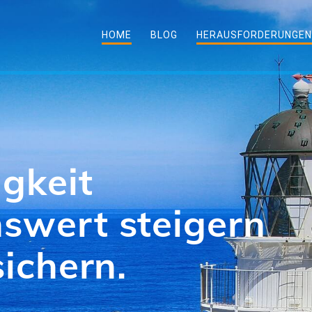
HOME
BLOG
HERAUSFORDERUNGE
wichtig, wie und
er leben?
EM UNTERNEHMEN DIE ZUKUNFT