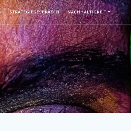
N
STRATEGIEGESPRAECH
NACHHALTIGKEIT