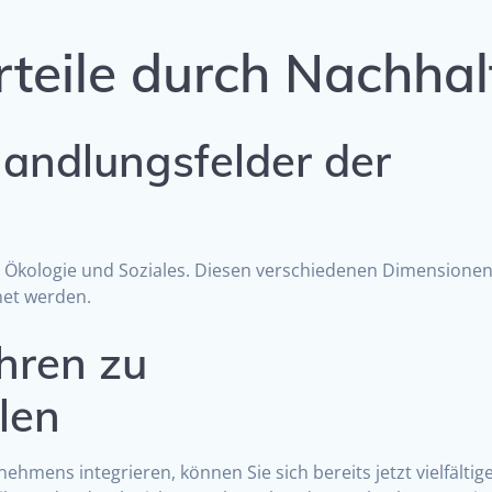
eile durch Nachhalt
andlungsfelder der
, Ökologie und Soziales. Diesen verschiedenen Dimensione
net werden.
hren zu
len
nehmens integrieren, können Sie sich bereits jetzt vielfält