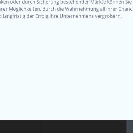
siken oder durch Sicherung bestehender Märkte können Sie 
Ihrer Möglichkeiten, durch die Wahrnehmung all ihrer Chanc
 langfristig der Erfolg ihre Unternehmens vergrößern.