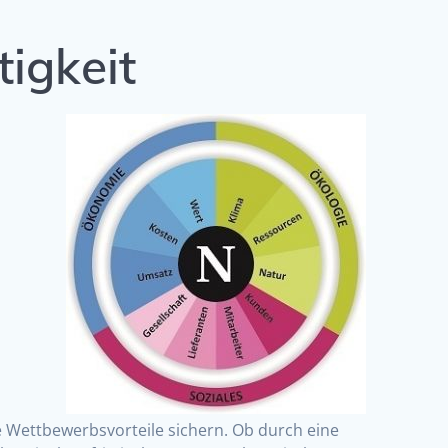
igkeit
n
ige Wettbewerbsvorteile sichern. Ob durch eine