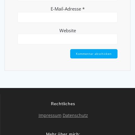
E-Mail-Adresse
*
Website
Rechtliches
Impressum
Datenschutz
Mehr über mich: